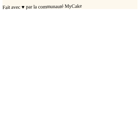
par la communauté MyCake
♥
Fait avec