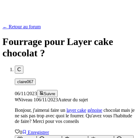
← Retour au forum
Fourrage pour Layer cake
chocolat ?
C
claire067
06/11/2023
Suivre
Niveau
1
06/11/2023
Auteur du sujet
Bonjour, j'aimerai faire un
layer cake
génoise
chocolat mais je
ne sais pas trop avec quoi le fourrer. Qu'avez vous l'habitude
de faire? Merci pour vos conseils
0
Enregistrer