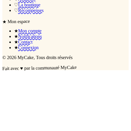
♡
La boutique
♡
Récompenses
Mon espace
★
★
Mon compte
★
Notifications
★
Contact
★
Connexion
©
2026
MyCake
, Tous droits réservés
par la communauté MyCake
♥
Fait avec