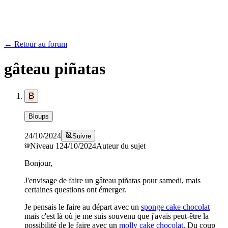
← Retour au forum
gâteau piñatas
B
Bloups
24/10/2024
Suivre
Niveau
1
24/10/2024
Auteur du sujet
Bonjour,
J'envisage de faire un gâteau piñatas pour samedi, mais
certaines questions ont émerger.
Je pensais le faire au départ avec un
sponge cake chocolat
mais c'est là où je me suis souvenu que j'avais peut-être la
possibilité de le faire avec un
molly cake chocolat
. Du coup