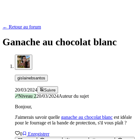
← Retour au forum
Ganache au chocolat blanc
gislainebsantos
20/03/2024
Suivre
Niveau
2
20/03/2024
Auteur du sujet
Bonjour,
J'aimerais savoir quelle
ganache au chocolat blanc
est idéale
pour le fourrage et la bande de protection, s'il vous plaît ?
0
Enregistrer