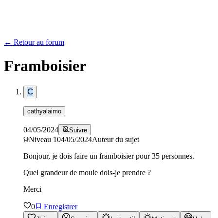
← Retour au forum
Framboisier
C
cathyalaimo
04/05/2024
Suivre
Niveau
1
04/05/2024
Auteur du sujet
Bonjour, je dois faire un framboisier pour 35 personnes.
Quel grandeur de moule dois-je prendre ?
Merci
0
Enregistrer