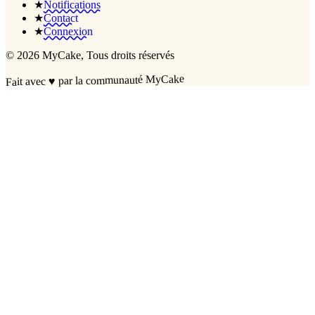
★
Notifications
★
Contact
★
Connexion
©
2026
MyCake
, Tous droits réservés
par la communauté MyCake
♥
Fait avec