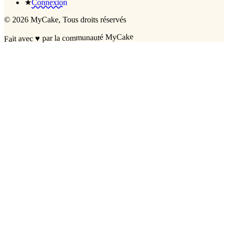
★
Connexion
©
2026
MyCake
, Tous droits réservés
par la communauté MyCake
♥
Fait avec