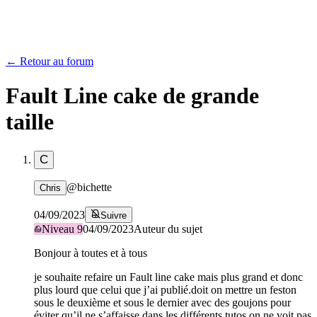
← Retour au forum
Fault Line cake de grande
taille
C
@
bichette
Chris
04/09/2023
Suivre
Niveau
9
04/09/2023
Auteur du sujet
Bonjour à toutes et à tous
je souhaite refaire un Fault line cake mais plus grand et donc
plus lourd que celui que j’ai publié.doit on mettre un feston
sous le deuxième et sous le dernier avec des goujons pour
éviter qu’il ne s’affaisse.dans les différents tutos on ne voit pas