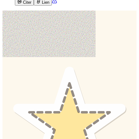
Citer
Lien