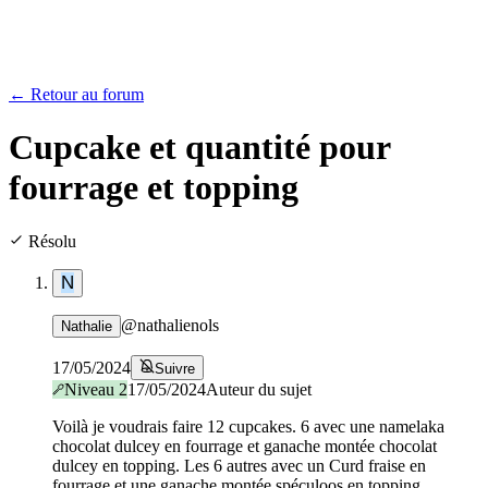
← Retour au forum
Cupcake et quantité pour
fourrage et topping
Résolu
N
@
nathalienols
Nathalie
17/05/2024
Suivre
Niveau
2
17/05/2024
Auteur du sujet
Voilà je voudrais faire 12 cupcakes. 6 avec une namelaka
chocolat dulcey en fourrage et ganache montée chocolat
dulcey en topping. Les 6 autres avec un Curd fraise en
fourrage et une ganache montée spéculoos en topping.