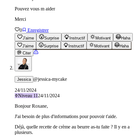
Pouvez vous m aider
Merci
0
Enregistrer
J'aime
Surprise
Instructif
Motivant
Haha
J'aime
Surprise
Instructif
Motivant
Haha
Citer
@
jessica-mycake
Jessica
24/11/2024
Niveau
11
24/11/2024
Bonjour Roxane,
J'ai besoin de plus d'informations pour pouvoir t'aide.
Déjà, quelle recette de crème au beurre as-tu faite ? Il y en a
plusieurs.