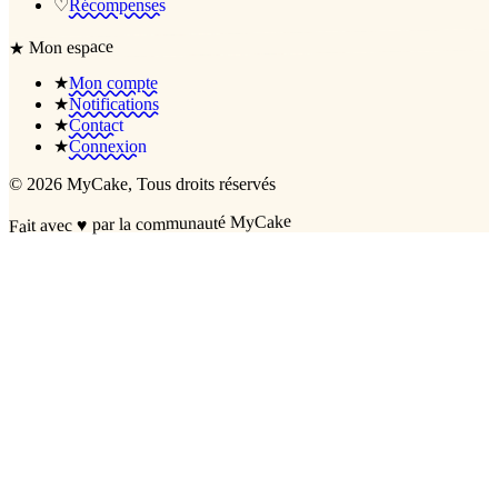
♡
Récompenses
Mon espace
★
★
Mon compte
★
Notifications
★
Contact
★
Connexion
©
2026
MyCake
, Tous droits réservés
par la communauté MyCake
♥
Fait avec