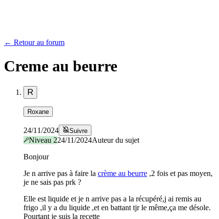
← Retour au forum
Creme au beurre
R
Roxane
24/11/2024
Suivre
Niveau
2
24/11/2024
Auteur du sujet
Bonjour
Je n arrive pas à faire la
crème au beurre
,2 fois et pas moyen,
je ne sais pas prk ?
Elle est liquide et je n arrive pas a la récupéré,j ai remis au
frigo ,il y a du liquide ,et en battant tjr le même,ça me désole.
Pourtant je suis la recette