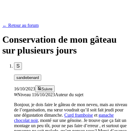
← Retour au forum
Conservation de mon gâteau
sur plusieurs jours
S
sandiebenard
16/10/2023
Suivre
Niveau
1
16/10/2023
Auteur du sujet
Bonjour, je dois faire le gâteau de mon neveu, mais au niveau
de l’organisation, ma sœur voudrait qu’il soit fait jeudi pour
une dégustation dimanche.
Curd framboise
et
ganache
chocolat noir
, monté sur une génoise. Je trouve que ça fait un
montage un peu tôt, pour ne pas faire d’erreur , et surtout que
personne ne soit malade, qu’en pensez vous? Merci d’avance