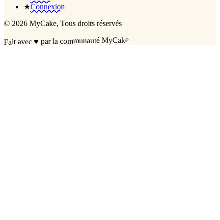
★
Connexion
©
2026
MyCake
, Tous droits réservés
par la communauté MyCake
♥
Fait avec