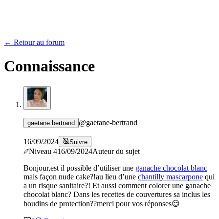
← Retour au forum
Connaissance
@
gaetane-bertrand
gaetane.bertrand
16/09/2024
Suivre
Niveau
4
16/09/2024
Auteur du sujet
Bonjour,est il possible d’utiliser une
ganache chocolat blanc
mais façon nude cake?!au lieu d’une
chantilly mascarpone
qui
a un risque sanitaire?! Et aussi comment colorer une ganache
chocolat blanc? Dans les recettes de couvertures sa inclus les
boudins de protection??merci pour vos réponses😌