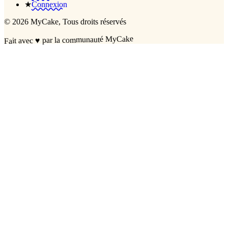
★
Connexion
©
2026
MyCake
, Tous droits réservés
par la communauté MyCake
♥
Fait avec