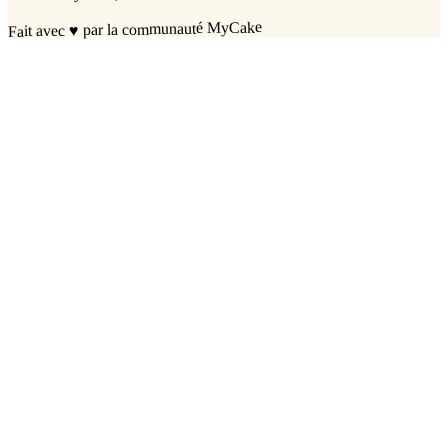
par la communauté MyCake
♥
Fait avec