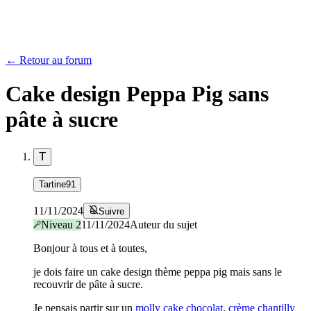
← Retour au forum
Cake design Peppa Pig sans
pâte à sucre
T
Tartine91
11/11/2024
Suivre
Niveau
2
11/11/2024
Auteur du sujet
Bonjour à tous et à toutes,
je dois faire un cake design thème peppa pig mais sans le
recouvrir de pâte à sucre.
Je pensais partir sur un
molly cake chocolat
,
crème chantilly