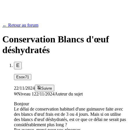
← Retour au forum
Conservation Blancs d'œuf
déshydratés
E
Esox71
22/11/2024
Suivre
Niveau
1
22/11/2024
Auteur du sujet
Bonjour
Le délai de conservation habituel d'une guimauve faite avec
des blancs d'œuf frais est de 3 ou 4 jours. Mais si on utilise
des blancs d'œuf déshydratés, est ce que ce délai ne serait pas
considérablement plus long ?
Par avance, merci pour vos réponses