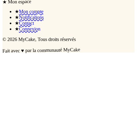
Mon espace
★
★
Mon compte
★
Notifications
★
Contact
★
Connexion
©
2026
MyCake
, Tous droits réservés
par la communauté MyCake
♥
Fait avec