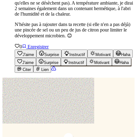
qu'elles ne se désèchent pas). A température ambiante, je dirai
2 semaines également dans un contenant hermétique, à l'abri
de l'humidité et de la chaleur.
N'hésite pas à rajouter dans ta recette (si elle n'en a pas déjà)
une pincée de sel ou un peu de jus de citron pour limiter le
développement microbien. 😊
0
Enregistrer
J'aime
Surprise
Instructif
Motivant
Haha
J'aime
Surprise
Instructif
Motivant
Haha
Citer
Lien