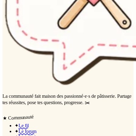
La communauté
fait maison
des passionné·e·s de pâtisserie. Partage
tes réussites, pose tes questions, progresse. ✂️
Communauté
★
✦
Le fil
✦
Le forum