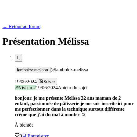
← Retour au forum
Présentation Mélissa
L
@
lambolez-melissa
lambolez.melissa
19/06/2024
Suivre
Niveau
2
19/06/2024
Auteur du sujet
bonjour, je me présente Melissa 32 ans maman de 2
enfant, passionnée de pâtisserie je me suis inscrite ici pour
me perfectionner dans la technique surtout différente
crème que j’ai du mal à monter ☺️
À bientôt
0
Enregistrer