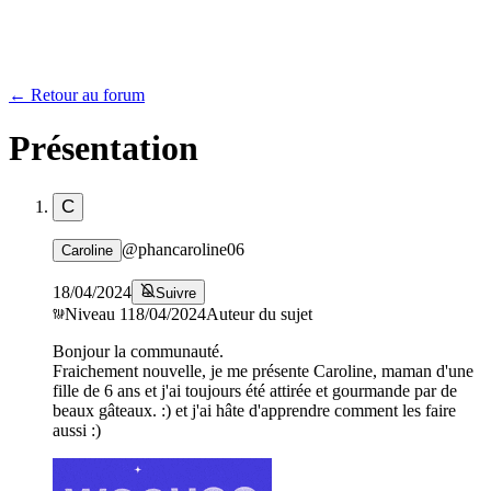
← Retour au forum
Présentation
C
@
phancaroline06
Caroline
18/04/2024
Suivre
Niveau
1
18/04/2024
Auteur du sujet
Bonjour la communauté.
Fraichement nouvelle, je me présente Caroline, maman d'une
fille de 6 ans et j'ai toujours été attirée et gourmande par de
beaux gâteaux. :) et j'ai hâte d'apprendre comment les faire
aussi :)