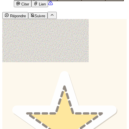
Citer
Lien
Répondre
Suivre