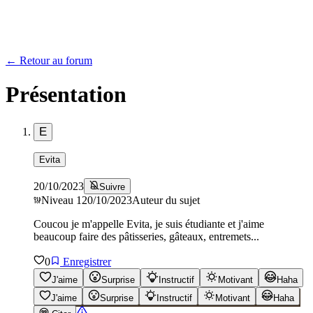
← Retour au forum
Présentation
E
Evita
20/10/2023
Suivre
Niveau
1
20/10/2023
Auteur du sujet
Coucou je m'appelle Evita, je suis étudiante et j'aime
beaucoup faire des pâtisseries, gâteaux, entremets...
0
Enregistrer
J'aime
Surprise
Instructif
Motivant
Haha
J'aime
Surprise
Instructif
Motivant
Haha