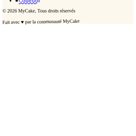
★
Connexion
©
2026
MyCake
, Tous droits réservés
par la communauté MyCake
♥
Fait avec