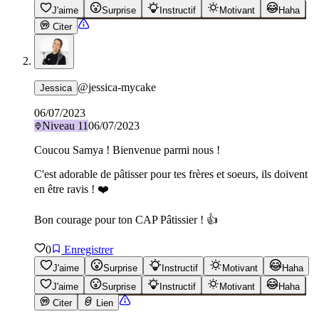
J'aime
Surprise
Instructif
Motivant
Haha
Citer
@
jessica-mycake
Jessica
06/07/2023
Niveau
11
06/07/2023
Coucou Samya ! Bienvenue parmi nous !
C'est adorable de pâtisser pour tes frères et soeurs, ils doivent
en être ravis ! ❤️
Bon courage pour ton CAP Pâtissier ! 👍
0
Enregistrer
J'aime
Surprise
Instructif
Motivant
Haha
J'aime
Surprise
Instructif
Motivant
Haha
Citer
Lien