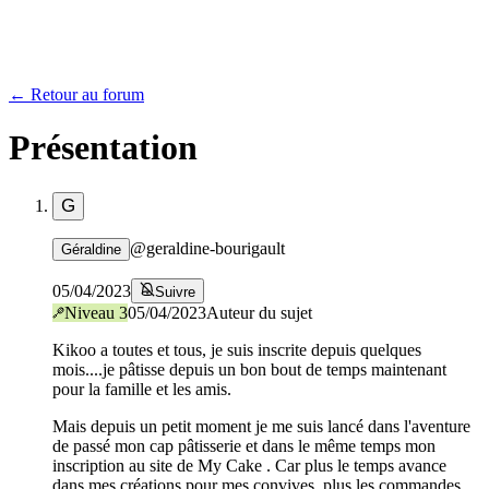
← Retour au forum
Présentation
G
@
geraldine-bourigault
Géraldine
05/04/2023
Suivre
Niveau
3
05/04/2023
Auteur du sujet
Kikoo a toutes et tous, je suis inscrite depuis quelques
mois....je pâtisse depuis un bon bout de temps maintenant
pour la famille et les amis.
Mais depuis un petit moment je me suis lancé dans l'aventure
de passé mon cap pâtisserie et dans le même temps mon
inscription au site de My Cake . Car plus le temps avance
dans mes créations pour mes convives, plus les commandes