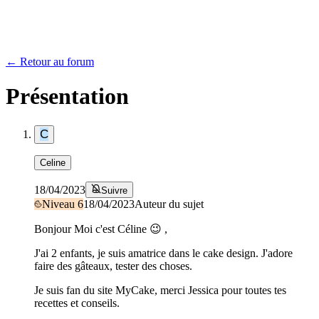
← Retour au forum
Présentation
C
Celine
18/04/2023
Suivre
Niveau
6
18/04/2023
Auteur du sujet
Bonjour Moi c'est Céline 😉 ,
J'ai 2 enfants, je suis amatrice dans le cake design. J'adore
faire des gâteaux, tester des choses.
Je suis fan du site MyCake, merci Jessica pour toutes tes
recettes et conseils.