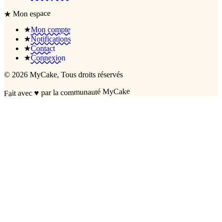
Mon espace
★
★
Mon compte
★
Notifications
★
Contact
★
Connexion
©
2026
MyCake
, Tous droits réservés
par la communauté MyCake
♥
Fait avec