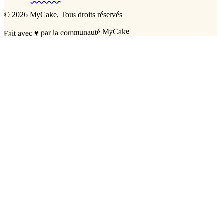
©
2026
MyCake
, Tous droits réservés
par la communauté MyCake
♥
Fait avec