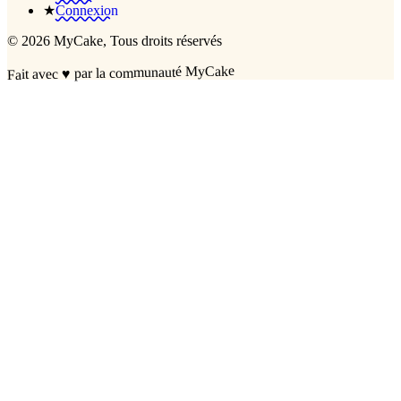
★
Connexion
©
2026
MyCake
, Tous droits réservés
par la communauté MyCake
♥
Fait avec