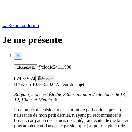
← Retour au forum
Je me présente
E
@
elodie24111990
Elodie2411
07/03/2024
Suivre
Niveau
1
07/03/2024
Auteur du sujet
Bonjour, moi c est Élodie, 33ans, maman de 4enfants de 13,
12, 10ans et 18mois ☺️
Passionnée de cuisine, mais surtout de pâtisserie...après la
naissance de mon petit dernier, n ayant pu recommencer à
bosser, car j ai eu des soucis de santé, j ai décidé de me lancer
plus amplement dans cette passion que j ai pour la pâtisserie...