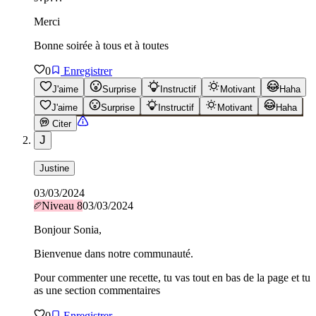
Merci
Bonne soirée à tous et à toutes
0
Enregistrer
J'aime
Surprise
Instructif
Motivant
Haha
J'aime
Surprise
Instructif
Motivant
Haha
Citer
J
Justine
03/03/2024
Niveau
8
03/03/2024
Bonjour Sonia,
Bienvenue dans notre communauté.
Pour commenter une recette, tu vas tout en bas de la page et tu
as une section commentaires
0
Enregistrer