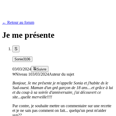
← Retour au forum
Je me présente
S
Sonie3106
03/03/2024
Suivre
Niveau
1
03/03/2024
Auteur du sujet
Bonjour, Je me présente je m'appelle Sonia et j'habite ds le
Sud-ouest. Maman d'un grd garçon de 18 ans....et grâce à lui
et du coup à sa soirée d'anniversaire, j'ai découvert ce
site...quelle merveille!!!!
Par contre, je souhaite mettre un commentaire sur une recette
et je ne sais pas comment on fait... quelqu'un peut m'aider
svp??.