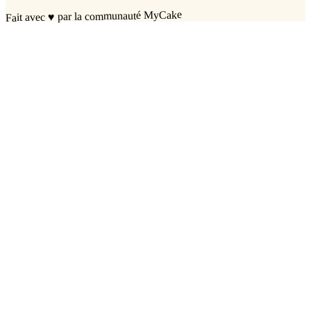
par la communauté MyCake
♥
Fait avec