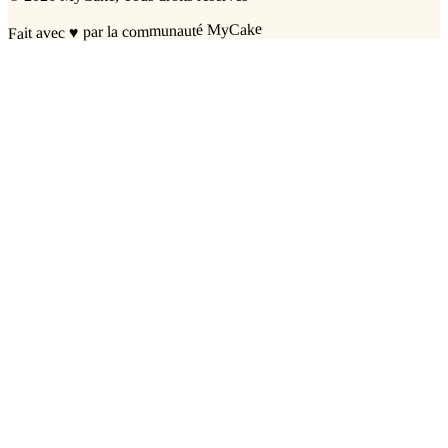
par la communauté MyCake
♥
Fait avec