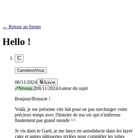
← Retour au forum
Hello !
C
CameleonVirus
08/11/2024
Suivre
Niveau
2
08/11/2024
Auteur du sujet
Bonjour/Bonsoir !
Voilà, je me présente vite fait pour ne pas surcharger votre
précieux temps avec l'histoire de ma vie qui n'intéresse
finalement pas grand monde ^^
Je vis dans le Gard, je me lance en autodidacte dans les layer
cake et autres pâtisseries stylées pour compléter les jolies