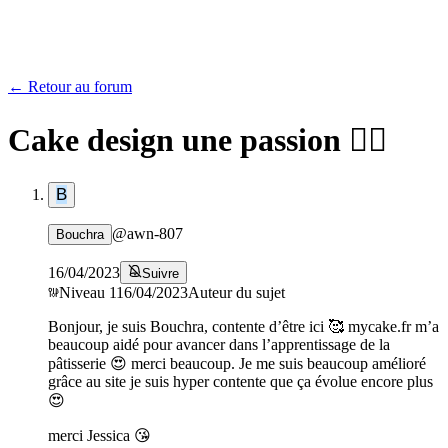
← Retour au forum
Cake design une passion ❤️‍🔥
B
@
awn-807
Bouchra
16/04/2023
Suivre
Niveau
1
16/04/2023
Auteur du sujet
Bonjour, je suis Bouchra, contente d’être ici 🥰 mycake.fr m’a
beaucoup aidé pour avancer dans l’apprentissage de la
pâtisserie 😍 merci beaucoup. Je me suis beaucoup amélioré
grâce au site je suis hyper contente que ça évolue encore plus
😍
merci Jessica 😘