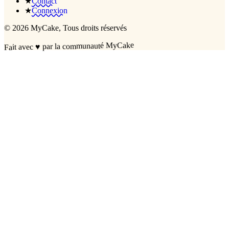
★
Contact
★
Connexion
©
2026
MyCake
, Tous droits réservés
par la communauté MyCake
♥
Fait avec