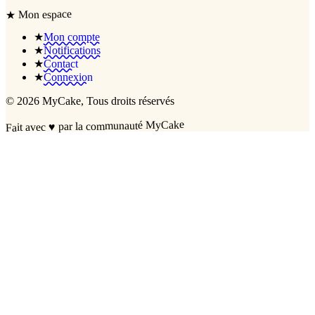
Mon espace
★
★
Mon compte
★
Notifications
★
Contact
★
Connexion
©
2026
MyCake
, Tous droits réservés
par la communauté MyCake
♥
Fait avec