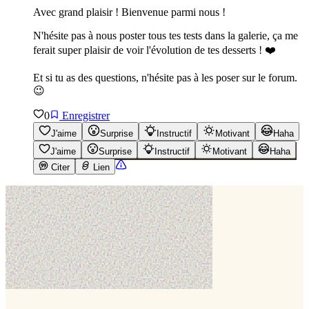
Avec grand plaisir ! Bienvenue parmi nous !
N'hésite pas à nous poster tous tes tests dans la galerie, ça me
ferait super plaisir de voir l'évolution de tes desserts ! ❤️
Et si tu as des questions, n'hésite pas à les poser sur le forum.
😉
0
Enregistrer
J'aime
Surprise
Instructif
Motivant
Haha
J'aime
Surprise
Instructif
Motivant
Haha
Citer
Lien