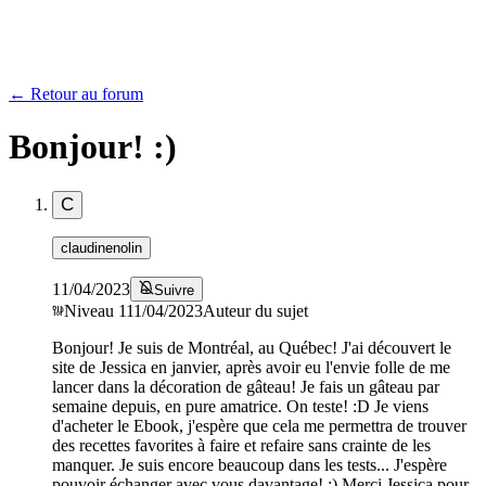
← Retour au forum
Bonjour! :)
C
claudinenolin
11/04/2023
Suivre
Niveau
1
11/04/2023
Auteur du sujet
Bonjour! Je suis de Montréal, au Québec! J'ai découvert le
site de Jessica en janvier, après avoir eu l'envie folle de me
lancer dans la décoration de gâteau! Je fais un gâteau par
semaine depuis, en pure amatrice. On teste! :D Je viens
d'acheter le Ebook, j'espère que cela me permettra de trouver
des recettes favorites à faire et refaire sans crainte de les
manquer. Je suis encore beaucoup dans les tests... J'espère
pouvoir échanger avec vous davantage! :) Merci Jessica pour