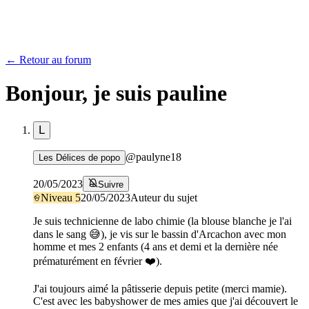
← Retour au forum
Bonjour, je suis pauline
L
@
paulyne18
Les Délices de popo
20/05/2023
Suivre
Niveau
5
20/05/2023
Auteur du sujet
Je suis technicienne de labo chimie (la blouse blanche je l'ai
dans le sang 😅), je vis sur le bassin d'Arcachon avec mon
homme et mes 2 enfants (4 ans et demi et la dernière née
prématurément en février ❤️).
J'ai toujours aimé la pâtisserie depuis petite (merci mamie).
C'est avec les babyshower de mes amies que j'ai découvert le