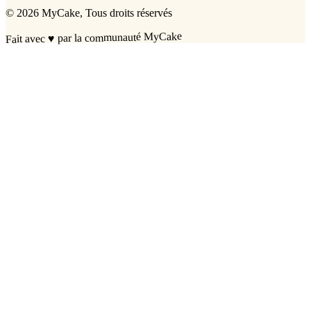
©
2026
MyCake
, Tous droits réservés
par la communauté MyCake
♥
Fait avec