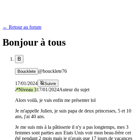
← Retour au forum
Bonjour à tous
B
@
boucklete76
Boucklete
17/01/2024
Suivre
Niveau
3
17/01/2024
Auteur du sujet
Alors voilà, je vais enfin me présenter lol
Je m'appelle Julien, je suis papa de deux princesses, 5 et 10
ans, j'ai 40 ans.
Je me suis mis à la pâtisserie il n'y a pas longtemps, mes 3
femmes sont parties aux Etats Unis voir mon beau-frère cet
été pendant 2 mois mais je n'avais que 17 jours de vacances