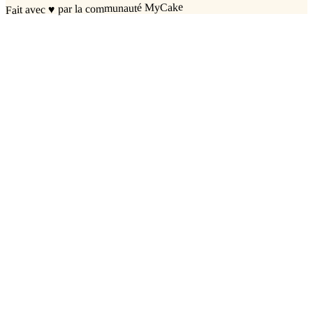
par la communauté MyCake
♥
Fait avec