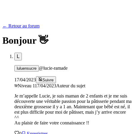
← Retour au forum
Bonjour 👋
L
@
lucie-ramade
luluensucre
17/04/2023
Suivre
Niveau
1
17/04/2023
Auteur du sujet
Je m’appelle Lucie, je suis maman de 2 enfants et je me suis
découverte une véritable passion pour la pâtisserie pendant ma
deuxième grossesse il y a 1 an. Maintenant que bébé est né, il
est plus difficile pour moi de pâtisser, mais j’y arrive encore
^^
Au plaisir de faire votre connaissance !!
0
Enregistrer