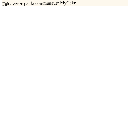
par la communauté MyCake
♥
Fait avec