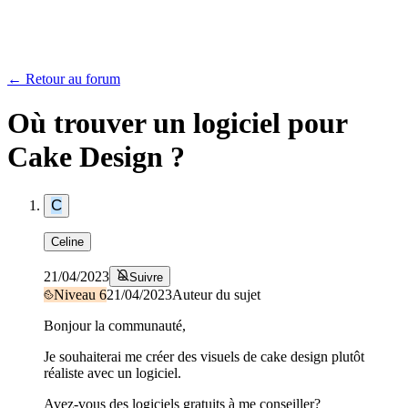
← Retour au forum
Où trouver un logiciel pour
Cake Design ?
C
Celine
21/04/2023
Suivre
Niveau
6
21/04/2023
Auteur du sujet
Bonjour la communauté,
Je souhaiterai me créer des visuels de cake design plutôt
réaliste avec un logiciel.
Avez-vous des logiciels gratuits à me conseiller?