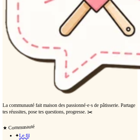
La communauté
fait maison
des passionné·e·s de pâtisserie. Partage
tes réussites, pose tes questions, progresse. ✂️
Communauté
★
✦
Le fil