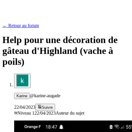
← Retour au forum
Help pour une décoration de
gâteau d'Highland (vache à
poils)
@
karine-augade
Karine
22/04/2023
Suivre
Niveau
1
22/04/2023
Auteur du sujet