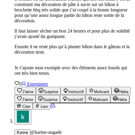
construire ma décoration de pâte à sucre sur un bâton à
brochette bbq très solide que j’ai coupé à la bonne longueur
pour qu’une assez longue partie du bâton reste sortie de la
décoration.
Il faut laisser sécher un bon 24 heures et pour plus de solidité
j’avais ajouté du gumpaste.
Ensuite il ne reste plus qu’à planter bâton dans le gâteau et la
décoration tient.
Je t’ajoute mon exemple avec des éléments assez lourds qui
ont très bien tenus.
0
Enregistrer
J'aime
Surprise
Instructif
Motivant
Haha
J'aime
Surprise
Instructif
Motivant
Haha
Citer
Lien
@
karine-augade
Karine