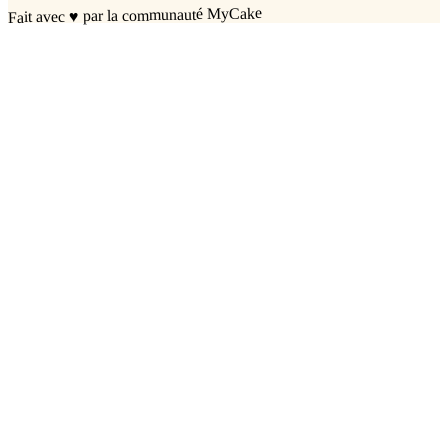
par la communauté MyCake
♥
Fait avec