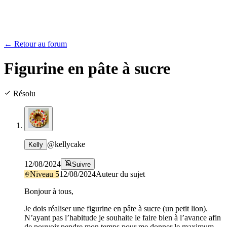
← Retour au forum
Figurine en pâte à sucre
Résolu
@
kellycake
Kelly
12/08/2024
Suivre
Niveau
5
12/08/2024
Auteur du sujet
Bonjour à tous,
Je dois réaliser une figurine en pâte à sucre (un petit lion).
N’ayant pas l’habitude je souhaite le faire bien à l’avance afin
de pouvoir pendre mon temps pour me donner le maximum