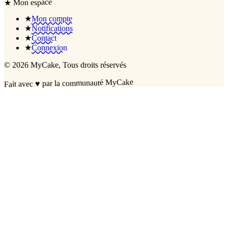
Mon espace
★
★
Mon compte
★
Notifications
★
Contact
★
Connexion
©
2026
MyCake
, Tous droits réservés
par la communauté MyCake
♥
Fait avec