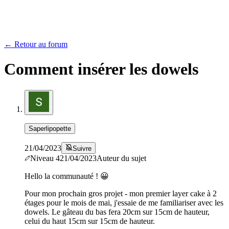
← Retour au forum
Comment insérer les dowels
Saperlipopette
21/04/2023
Suivre
Niveau
4
21/04/2023
Auteur du sujet
Hello la communauté ! 😀
Pour mon prochain gros projet - mon premier layer cake à 2
étages pour le mois de mai, j'essaie de me familiariser avec les
dowels. Le gâteau du bas fera 20cm sur 15cm de hauteur,
celui du haut 15cm sur 15cm de hauteur.