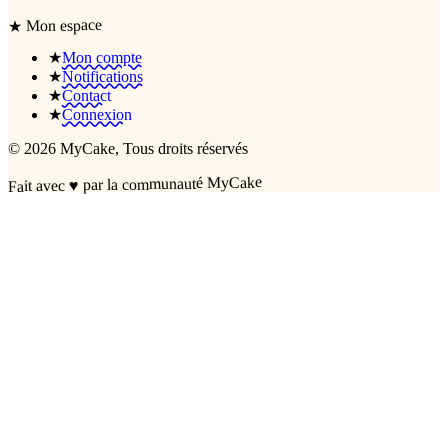
Mon espace
★
★
Mon compte
★
Notifications
★
Contact
★
Connexion
©
2026
MyCake
, Tous droits réservés
par la communauté MyCake
♥
Fait avec