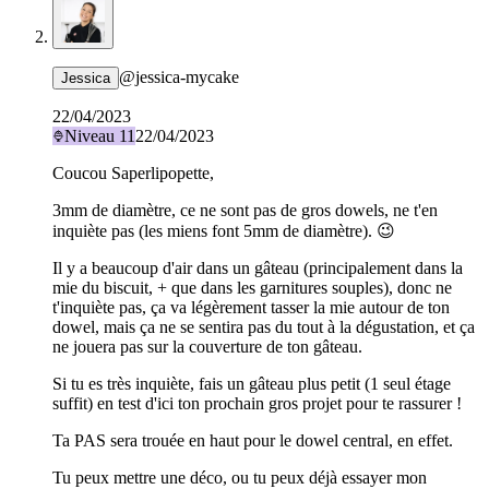
@
jessica-mycake
Jessica
22/04/2023
Niveau
11
22/04/2023
Coucou Saperlipopette,
3mm de diamètre, ce ne sont pas de gros dowels, ne t'en
inquiète pas (les miens font 5mm de diamètre). 😉
Il y a beaucoup d'air dans un gâteau (principalement dans la
mie du biscuit, + que dans les garnitures souples), donc ne
t'inquiète pas, ça va légèrement tasser la mie autour de ton
dowel, mais ça ne se sentira pas du tout à la dégustation, et ça
ne jouera pas sur la couverture de ton gâteau.
Si tu es très inquiète, fais un gâteau plus petit (1 seul étage
suffit) en test d'ici ton prochain gros projet pour te rassurer !
Ta PAS sera trouée en haut pour le dowel central, en effet.
Tu peux mettre une déco, ou tu peux déjà essayer mon