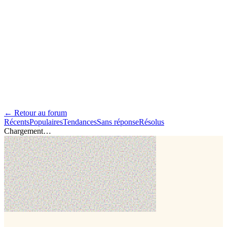
← Retour au forum
Récents
Populaires
Tendances
Sans réponse
Résolus
Chargement…