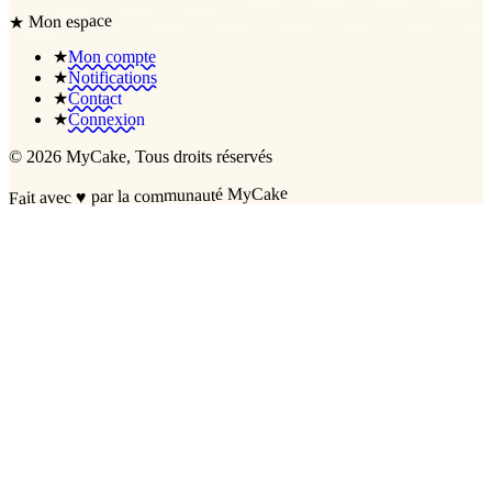
Mon espace
★
★
Mon compte
★
Notifications
★
Contact
★
Connexion
©
2026
MyCake
, Tous droits réservés
par la communauté MyCake
♥
Fait avec