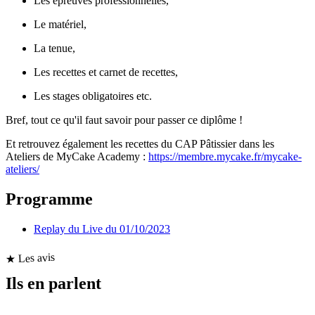
Les épreuves professionnelles,
Le matériel,
La tenue,
Les recettes et carnet de recettes,
Les stages obligatoires etc.
Bref, tout ce qu'il faut savoir pour passer ce diplôme !
Et retrouvez également les recettes du CAP Pâtissier dans les
Ateliers de MyCake Academy :
https://membre.mycake.fr/mycake-
ateliers/
Programme
Replay du Live du 01/10/2023
★ Les avis
Ils en parlent