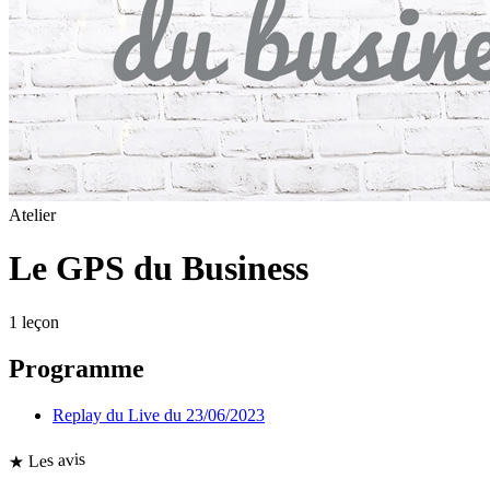
Atelier
Le GPS du Business
1
leçon
Programme
Replay du Live du 23/06/2023
★ Les avis