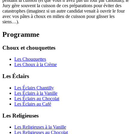
pendant la cuisson (et que vous n’avez pas un four par candidat), le
Jury gère souvent la cuisson de ces préparations pour éviter des
catastrophes (imaginez si un autre candidat venait à ouvrir le four
avec vos pâtes à choux en milieu de cuisson pour glisser les
siens…).
Programme
Choux et chouquettes
Les Chouquettes
Les Choux à la Crème
Les Éclairs
Les Éclairs Chantilly
Les Éclairs à la Vanille
Les Éclairs au Chocolat
Les Éclairs au Café
Les Religieuses
Les Religieuses à la Vanille
Les Religieuses au Chocolat