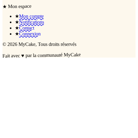
Mon espace
★
★
Mon compte
★
Notifications
★
Contact
★
Connexion
©
2026
MyCake
, Tous droits réservés
par la communauté MyCake
♥
Fait avec