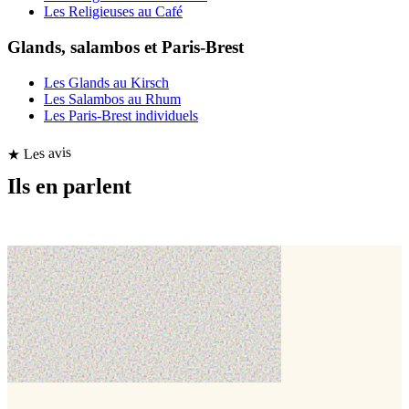
Les Religieuses au Café
Glands, salambos et Paris-Brest
Les Glands au Kirsch
Les Salambos au Rhum
Les Paris-Brest individuels
★ Les avis
Ils en parlent