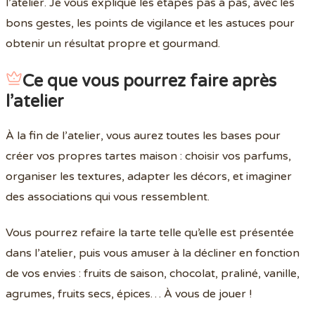
l’atelier. Je vous explique les étapes pas à pas, avec les
bons gestes, les points de vigilance et les astuces pour
obtenir un résultat propre et gourmand.
Ce que vous pourrez faire après
l’atelier
À la fin de l’atelier, vous aurez toutes les bases pour
créer vos propres tartes maison : choisir vos parfums,
organiser les textures, adapter les décors, et imaginer
des associations qui vous ressemblent.
Vous pourrez refaire la tarte telle qu’elle est présentée
dans l’atelier, puis vous amuser à la décliner en fonction
de vos envies : fruits de saison, chocolat, praliné, vanille,
agrumes, fruits secs, épices… À vous de jouer !