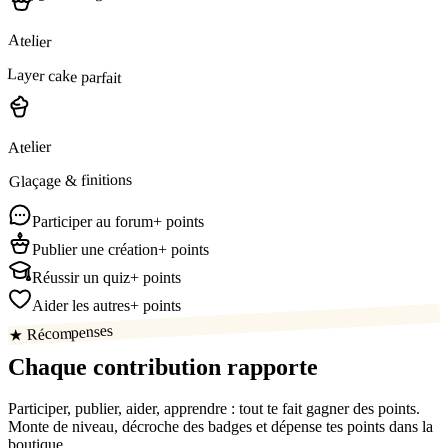
Atelier
Layer cake parfait
Atelier
Glaçage & finitions
Participer au forum
+ points
Publier une création
+ points
Réussir un quiz
+ points
Aider les autres
+ points
★ Récompenses
Chaque contribution
rapporte
Participer, publier, aider, apprendre : tout te fait gagner des points.
Monte de niveau, décroche des badges et dépense tes points dans la
boutique.