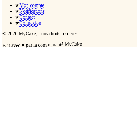
★
Mon compte
★
Notifications
★
Contact
★
Connexion
©
2026
MyCake
, Tous droits réservés
par la communauté MyCake
♥
Fait avec