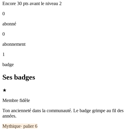
Encore
30
pts
avant le niveau
2
0
abonné
0
abonnement
1
badge
Ses badges
★
Membre fidèle
Ton ancienneté dans la communauté. Le badge grimpe au fil des
années.
Mythique
· palier
6