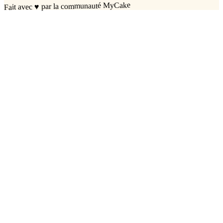
par la communauté MyCake
♥
Fait avec