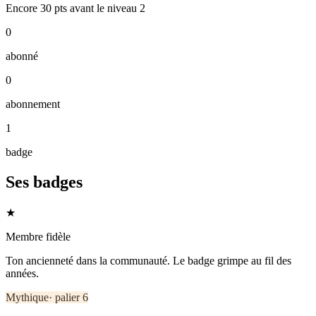
Encore
30
pts
avant le niveau
2
0
abonné
0
abonnement
1
badge
Ses badges
★
Membre fidèle
Ton ancienneté dans la communauté. Le badge grimpe au fil des
années.
Mythique
· palier
6