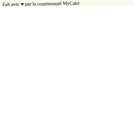
par la communauté MyCake
♥
Fait avec