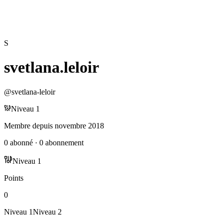
S
svetlana.leloir
@
svetlana-leloir
Niveau
1
Membre depuis
novembre 2018
0
abonné
·
0
abonnement
Niveau
1
Points
0
Niveau
1
Niveau
2