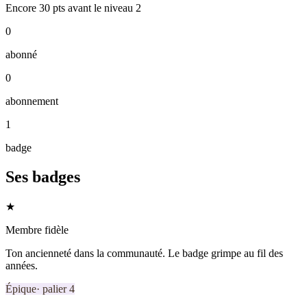
Encore
30
pts
avant le niveau
2
0
abonné
0
abonnement
1
badge
Ses badges
★
Membre fidèle
Ton ancienneté dans la communauté. Le badge grimpe au fil des
années.
Épique
· palier
4