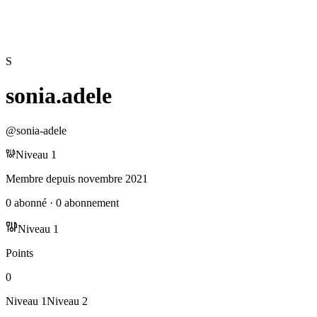
S
sonia.adele
@
sonia-adele
Niveau
1
Membre depuis
novembre 2021
0
abonné
·
0
abonnement
Niveau
1
Points
0
Niveau
1
Niveau
2