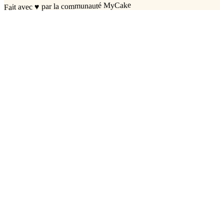
par la communauté MyCake
♥
Fait avec