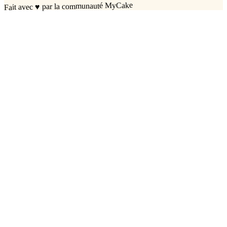
par la communauté MyCake
♥
Fait avec