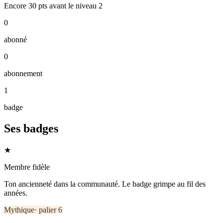
Encore
30
pts
avant le niveau
2
0
abonné
0
abonnement
1
badge
Ses badges
★
Membre fidèle
Ton ancienneté dans la communauté. Le badge grimpe au fil des
années.
Mythique
· palier
6