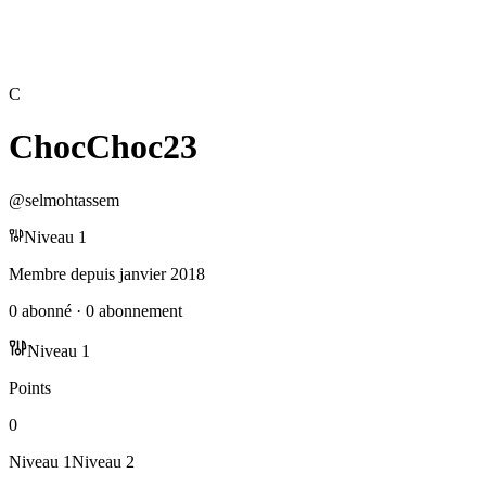
C
ChocChoc23
@
selmohtassem
Niveau
1
Membre depuis
janvier 2018
0
abonné
·
0
abonnement
Niveau
1
Points
0
Niveau
1
Niveau
2