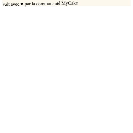
par la communauté MyCake
♥
Fait avec