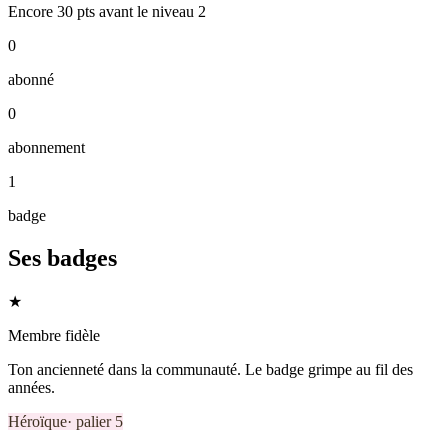
Encore
30
pts
avant le niveau
2
0
abonné
0
abonnement
1
badge
Ses badges
★
Membre fidèle
Ton ancienneté dans la communauté. Le badge grimpe au fil des
années.
Héroïque
· palier
5