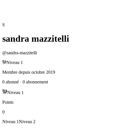
S
sandra mazzitelli
@
sandra-mazzitelli
Niveau
1
Membre depuis
octobre 2019
0
abonné
·
0
abonnement
Niveau
1
Points
0
Niveau
1
Niveau
2