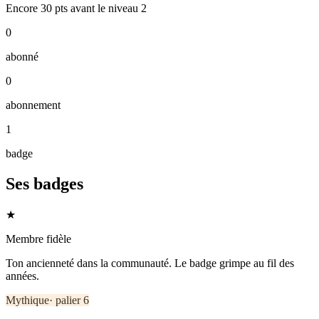
Encore
30
pts
avant le niveau
2
0
abonné
0
abonnement
1
badge
Ses badges
★
Membre fidèle
Ton ancienneté dans la communauté. Le badge grimpe au fil des
années.
Mythique
· palier
6