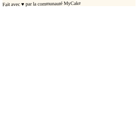
par la communauté MyCake
♥
Fait avec