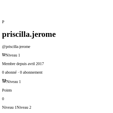
P
priscilla.jerome
@
priscilla-jerome
Niveau
1
Membre depuis
avril 2017
0
abonné
·
0
abonnement
Niveau
1
Points
0
Niveau
1
Niveau
2