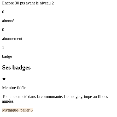
Encore
30
pts
avant le niveau
2
0
abonné
0
abonnement
1
badge
Ses badges
★
Membre fidèle
Ton ancienneté dans la communauté. Le badge grimpe au fil des
années.
Mythique
· palier
6