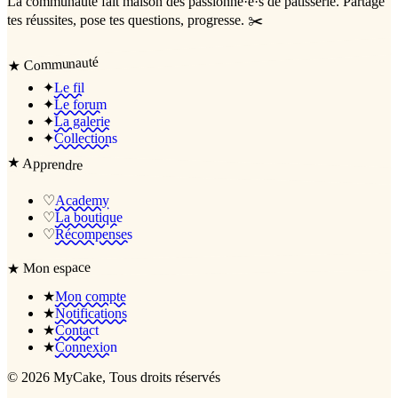
La communauté
fait maison
des passionné·e·s de pâtisserie. Partage
tes réussites, pose tes questions, progresse. ✂️
Communauté
★
✦
Le fil
✦
Le forum
✦
La galerie
✦
Collections
★
Apprendre
♡
Academy
♡
La boutique
♡
Récompenses
Mon espace
★
★
Mon compte
★
Notifications
★
Contact
★
Connexion
©
2026
MyCake
, Tous droits réservés