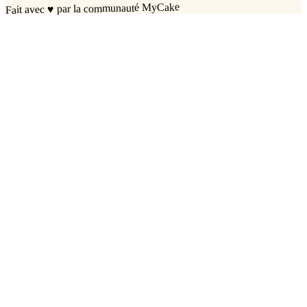
par la communauté MyCake
♥
Fait avec