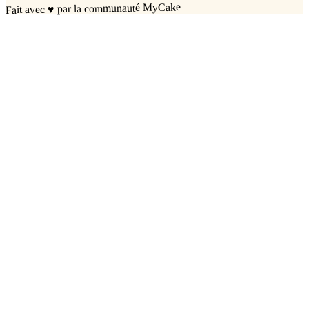
par la communauté MyCake
♥
Fait avec