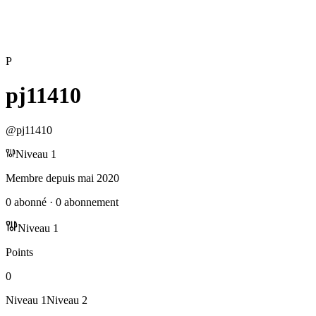
P
pj11410
@
pj11410
Niveau
1
Membre depuis
mai 2020
0
abonné
·
0
abonnement
Niveau
1
Points
0
Niveau
1
Niveau
2