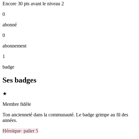
Encore
30
pts
avant le niveau
2
0
abonné
0
abonnement
1
badge
Ses badges
★
Membre fidèle
Ton ancienneté dans la communauté. Le badge grimpe au fil des
années.
Héroïque
· palier
5