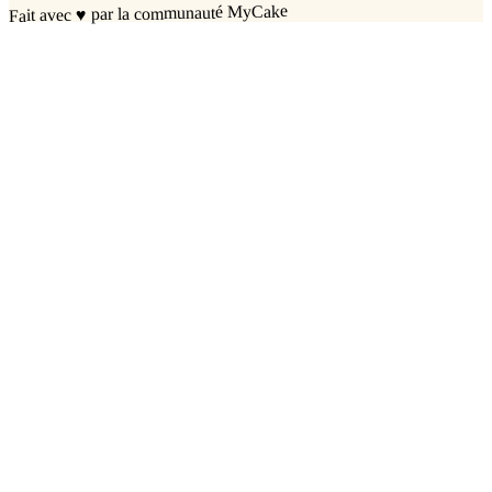
par la communauté MyCake
♥
Fait avec