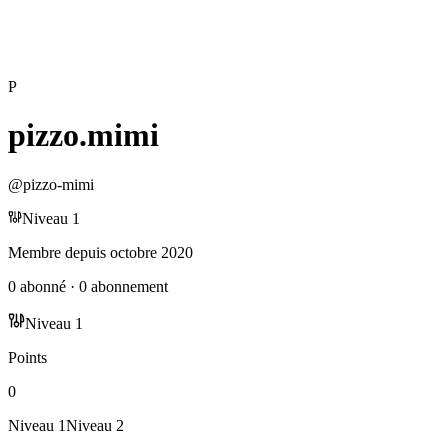
P
pizzo.mimi
@
pizzo-mimi
Niveau
1
Membre depuis
octobre 2020
0
abonné
·
0
abonnement
Niveau
1
Points
0
Niveau
1
Niveau
2