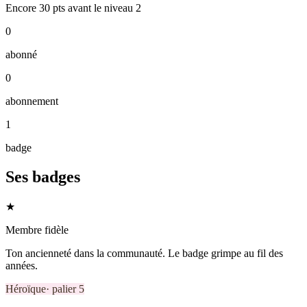
Encore
30
pts
avant le niveau
2
0
abonné
0
abonnement
1
badge
Ses badges
★
Membre fidèle
Ton ancienneté dans la communauté. Le badge grimpe au fil des
années.
Héroïque
· palier
5