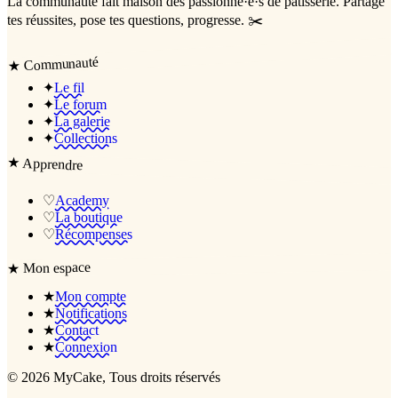
La communauté
fait maison
des passionné·e·s de pâtisserie. Partage
tes réussites, pose tes questions, progresse. ✂️
Communauté
★
✦
Le fil
✦
Le forum
✦
La galerie
✦
Collections
★
Apprendre
♡
Academy
♡
La boutique
♡
Récompenses
Mon espace
★
★
Mon compte
★
Notifications
★
Contact
★
Connexion
©
2026
MyCake
, Tous droits réservés