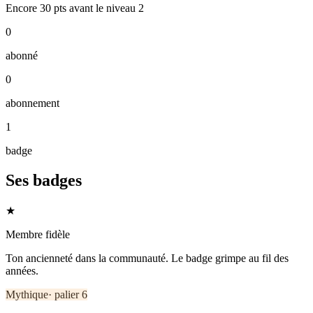
Encore
30
pts
avant le niveau
2
0
abonné
0
abonnement
1
badge
Ses badges
★
Membre fidèle
Ton ancienneté dans la communauté. Le badge grimpe au fil des
années.
Mythique
· palier
6