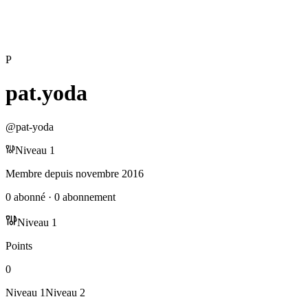
P
pat.yoda
@
pat-yoda
Niveau
1
Membre depuis
novembre 2016
0
abonné
·
0
abonnement
Niveau
1
Points
0
Niveau
1
Niveau
2