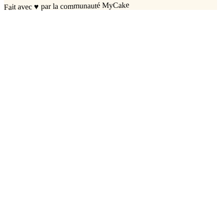
par la communauté MyCake
♥
Fait avec