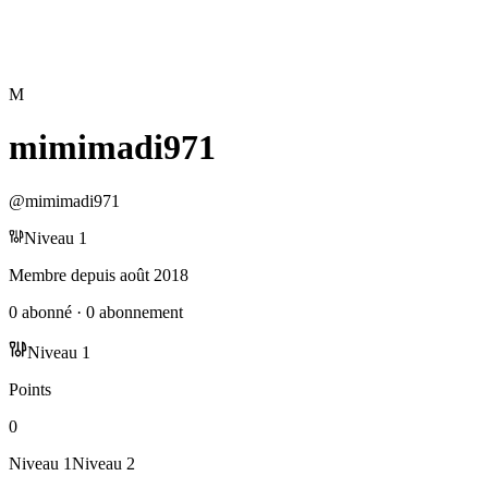
M
mimimadi971
@
mimimadi971
Niveau
1
Membre depuis
août 2018
0
abonné
·
0
abonnement
Niveau
1
Points
0
Niveau
1
Niveau
2