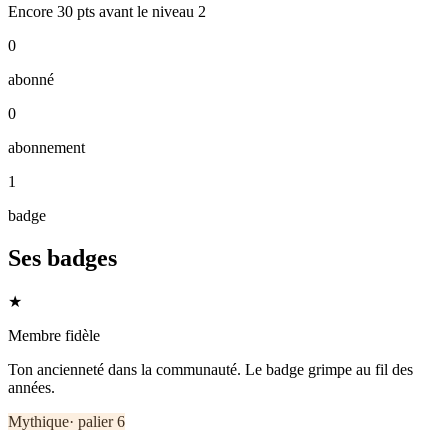
Encore
30
pts
avant le niveau
2
0
abonné
0
abonnement
1
badge
Ses badges
★
Membre fidèle
Ton ancienneté dans la communauté. Le badge grimpe au fil des
années.
Mythique
· palier
6