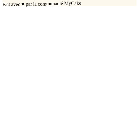
par la communauté MyCake
♥
Fait avec